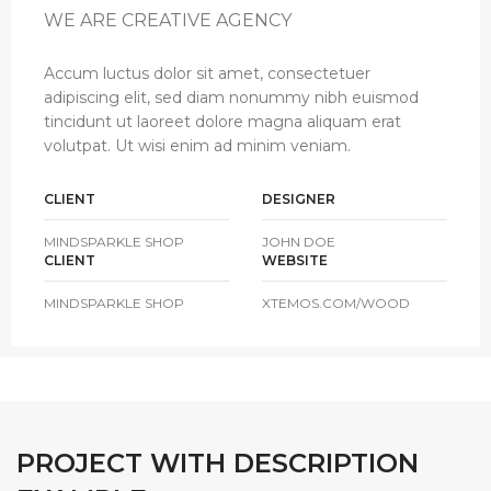
WE ARE CREATIVE AGENCY
Accum luctus dolor sit amet, consectetuer
adipiscing elit, sed diam nonummy nibh euismod
tincidunt ut laoreet dolore magna aliquam erat
volutpat. Ut wisi enim ad minim veniam.
CLIENT
DESIGNER
MINDSPARKLE SHOP
JOHN DOE
CLIENT
WEBSITE
MINDSPARKLE SHOP
XTEMOS.COM/WOOD
PROJECT WITH DESCRIPTION