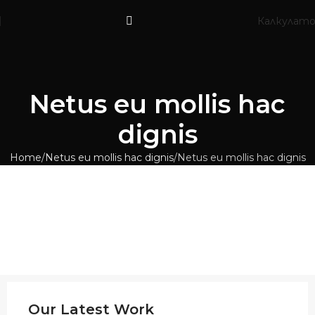
Калкулат
Netus eu mollis hac
dignis
Home
Netus eu mollis hac dignis
Netus eu mollis hac dignis
Our Latest Work