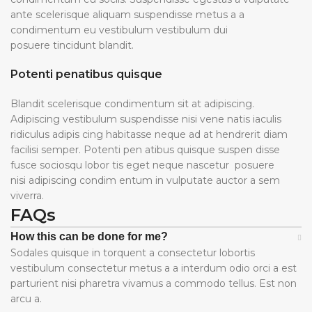
ante scelerisque aliquam suspendisse metus a a
condimentum eu vestibulum vestibulum dui
posuere tincidunt blandit.
Potenti penatibus quisque
Blandit scelerisque condimentum sit at adipiscing.
Adipiscing vestibulum suspendisse nisi vene natis iaculis
ridiculus adipis cing habitasse neque ad at hendrerit diam
facilisi semper. Potenti pen atibus quisque suspen disse
fusce sociosqu lobor tis eget neque nascetur posuere
nisi adipiscing condim entum in vulputate auctor a sem
viverra.
FAQs
How this can be done for me?
Sodales quisque in torquent a consectetur lobortis
vestibulum consectetur metus a a interdum odio orci a est
parturient nisi pharetra vivamus a commodo tellus. Est non
arcu a.