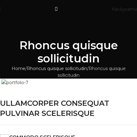
Калкулат
Rhoncus quisque
sollicitudin
Home
Rhoncus quisque sollicitudin
Rhoncus quisque
sollicitudin
ULLAMCORPER CONSEQUAT
PULVINAR SCELERISQUE