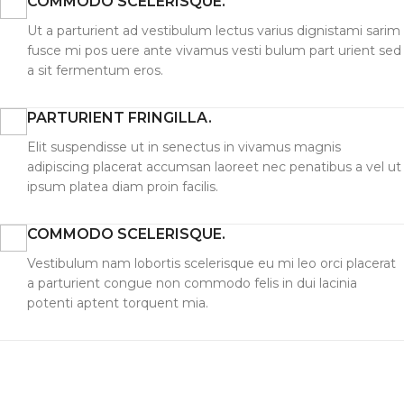
COMMODO SCELERISQUE.
Ut a parturient ad vestibulum lectus varius dignistami sarim
fusce mi pos uere ante vivamus vesti bulum part urient sed
a sit fermentum eros.
PARTURIENT FRINGILLA.
Elit suspendisse ut in senectus in vivamus magnis
adipiscing placerat accumsan laoreet nec penatibus a vel ut
ipsum platea diam proin facilis.
COMMODO SCELERISQUE.
Vestibulum nam lobortis scelerisque eu mi leo orci placerat
a parturient congue non commodo felis in dui lacinia
potenti aptent torquent mia.