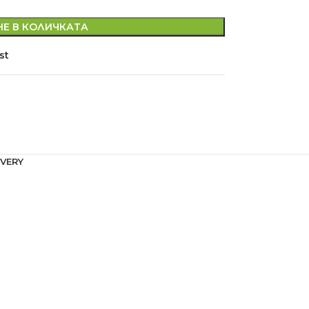
Е В КОЛИЧКАТА
st
IVERY