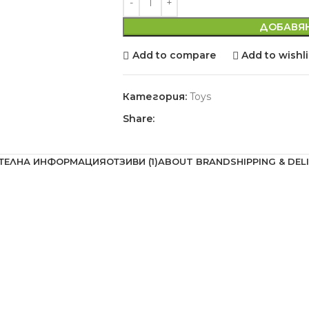
ДОБАВЯН
Add to compare
Add to wishli
Категория:
Toys
Share:
ТЕЛНА ИНФОРМАЦИЯ
ОТЗИВИ (1)
ABOUT BRAND
SHIPPING & DEL