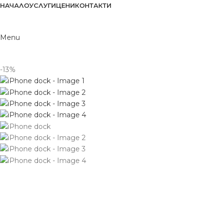
НАЧАЛО
УСЛУГИ
ЦЕНИ
КОНТАКТИ
Menu
-13%