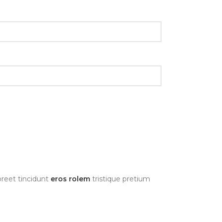
oreet tincidunt
eros rolem
tristique pretium