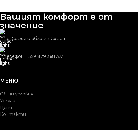
Вашият комфорт е от
значение
гр. София и област София
Телефон: +359 879 368 323
МЕНЮ
Общи условия
Услуги
Цени
Контакти